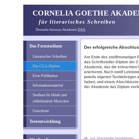
CORNELIA GOETHE AKADE
für literarisches Schreiben
Deutsche Autoren-Akademie
DAA
Das Fernstudium
Der erfolgreiche Abschlus
Literarisches Schreiben
Am Ende des zwölfmonatigen F
das Schriftsteller-Diplom der 
Das CGA-Diplom
Akademie, das die erbrachten 
anerkennt. Nach zwölf Lektionen
Erste Publikation
jeweils eigenen Textbeiträgen
haben, und einem Abschlusstex
Informationsmaterial
der Akademie das Diplom verli
Studium für blinde und
sehbehinderte Menschen
Gutscheine
Textentwicklung
zur Startseite navigieren